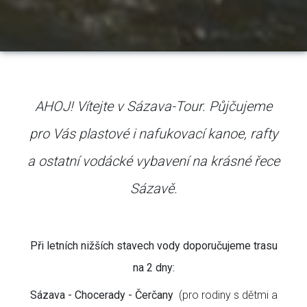
AHOJ! Vítejte v Sázava-Tour. Půjčujeme
pro Vás plastové i nafukovací kanoe, rafty
a ostatní vodácké vybavení na krásné řece
Sázavě.
Při letních nižších stavech vody doporučujeme trasu
na 2 dny:
Sázava - Chocerady - Čerčany
(pro rodiny s dětmi a