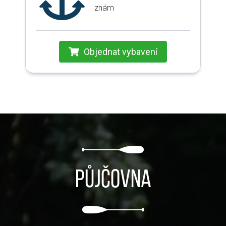
znám
Objednat vybavení
Půjčovna