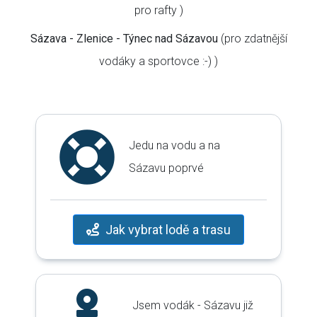
pro rafty )
Sázava - Zlenice - Týnec nad Sázavou
(pro zdatnější
vodáky a sportovce :-) )
Jedu na vodu a na
Sázavu poprvé
Jak vybrat lodě a trasu
Jsem vodák - Sázavu již